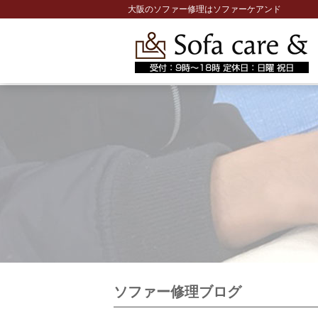
大阪のソファー修理はソファーケアンド
ソファー修理ブログ