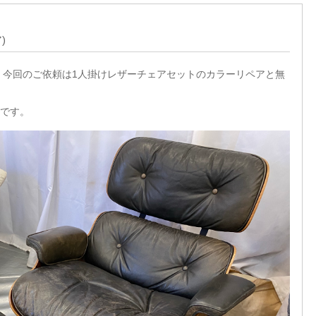
)
 今回のご依頼は1人掛けレザーチェアセットのカラーリペアと無
です。