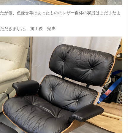
たが傷、色褪せ等はあったもののレザー自体の状態はまだまだよ
ただきました。 施工後 完成