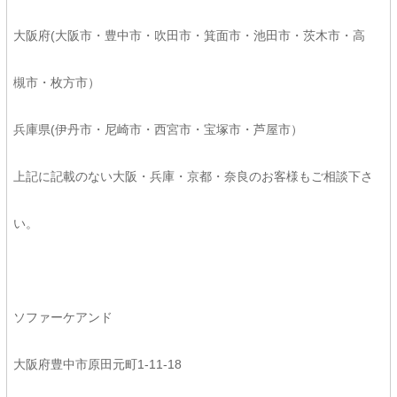
大阪府(大阪市・豊中市・吹田市・箕面市・池田市・茨木市・高
槻市・枚方市）
兵庫県(伊丹市・尼崎市・西宮市・宝塚市・芦屋市）
上記に記載のない大阪・兵庫・京都・奈良のお客様もご相談下さ
い。
ソファーケアンド
大阪府豊中市原田元町1-11-18