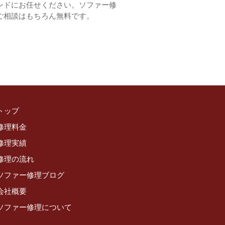
ンドにお任せください。ソファー修
ご相談はもちろん無料です。
トップ
修理料金
修理実績
修理の流れ
ソファー修理ブログ
会社概要
ソファー修理について