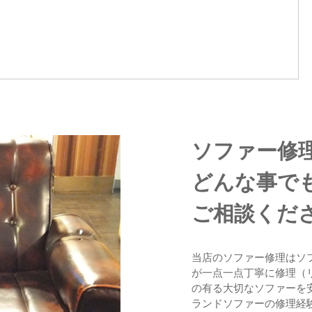
ソファー修
どんな事で
ご相談くだ
当店のソファー修理はソ
が一点一点丁寧に修理（
の有る大切なソファーを
ランドソファーの修理経