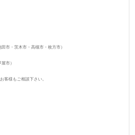
池田市・茨木市・高槻市・枚方市）
芦屋市）
お客様もご相談下さい。