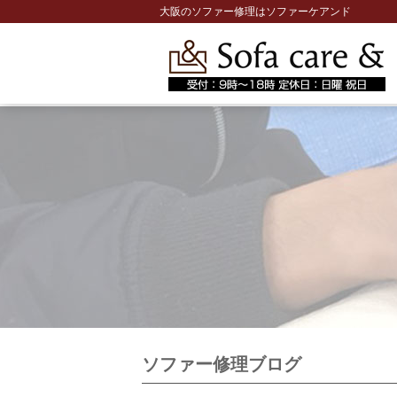
大阪のソファー修理はソファーケアンド
ソファー修理ブログ