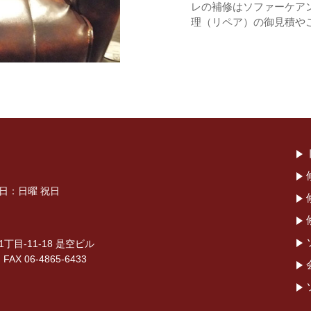
レの補修はソファーケア
理（リペア）の御見積や
休日：日曜 祝日
目-11-18 是空ビル
 FAX 06-4865-6433