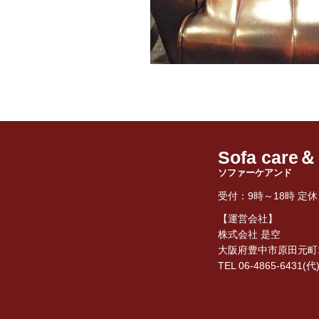
Sofa care＆
ソファーケアンド
受付：9時～18時 定
【運営会社】
株式会社 是空
大阪府豊中市原田元町1丁
TEL 06-4865-6431(代)