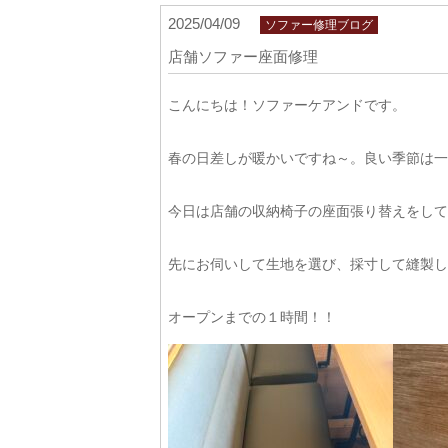
2025/04/09
ソファー修理ブログ
店舗ソファー座面修理
こんにちは！ソファーケアンドです。
春の日差しが暖かいですね～。良い季節は一
今日は店舗の収納椅子の座面張り替えをして
先にお伺いして生地を選び、採寸して縫製し
オープンまでの１時間！！