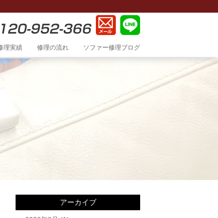
修理実績
修理の流れ
ソファー修理ブログ
アーカイブ