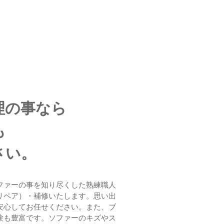
理の事なら
も
さい。
ファーの事を知り尽くした熟練職人
リペア）・補修いたします。思い出
安心してお任せください。また、ブ
験も豊富です。ソファーのキズやス