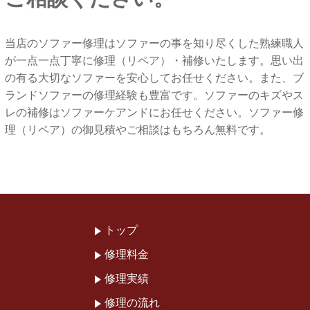
当店のソファー修理はソファーの事を知り尽くした熟練職人
が一点一点丁寧に修理（リペア）・補修いたします。思い出
の有る大切なソファーを安心してお任せください。また、ブ
ランドソファーの修理経験も豊富です。ソファーのキズやス
レの補修はソファーケアンドにお任せください。ソファー修
理（リペア）の御見積やご相談はもちろん無料です。
トップ
修理料金
修理実績
修理の流れ