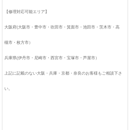
【修理対応可能エリア】
大阪府(大阪市・豊中市・吹田市・箕面市・池田市・茨木市・高
槻市・枚方市）
兵庫県(伊丹市・尼崎市・西宮市・宝塚市・芦屋市）
上記に記載のない大阪・兵庫・京都・奈良のお客様もご相談下さ
い。