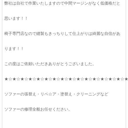
弊社は自社で作業いたしますので中間マージンがなく低価格だと
思います！！
椅子専門店なので縫製もきっちりして仕上がりは綺麗な自信があ
ります！！
この度はご依頼いただきありがとうございました。
★☆★☆★☆★☆★☆★☆★☆★☆★☆★☆★☆★☆★☆★☆★☆
ソファーの張替え・リペ☆ア・塗替え・クリーニングなど
ソファーの修理全般お任せください。