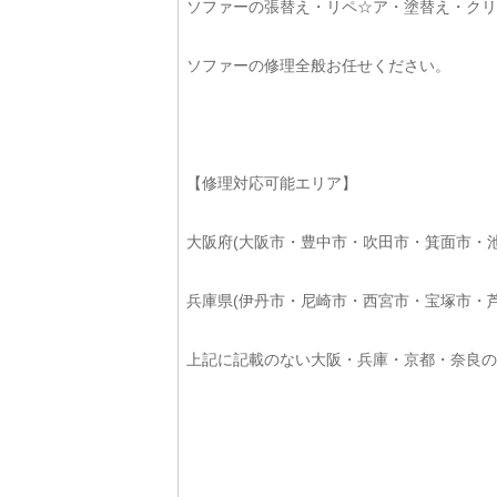
ソファーの張替え・リペ☆ア・塗替え・クリ
ソファーの修理全般お任せください。
【修理対応可能エリア】
大阪府(大阪市・豊中市・吹田市・箕面市・
兵庫県(伊丹市・尼崎市・西宮市・宝塚市・
上記に記載のない大阪・兵庫・京都・奈良の