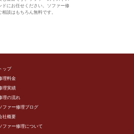
ンドにお任せください。ソファー修
ご相談はもちろん無料です。
トップ
修理料金
修理実績
修理の流れ
ソファー修理ブログ
会社概要
ソファー修理について