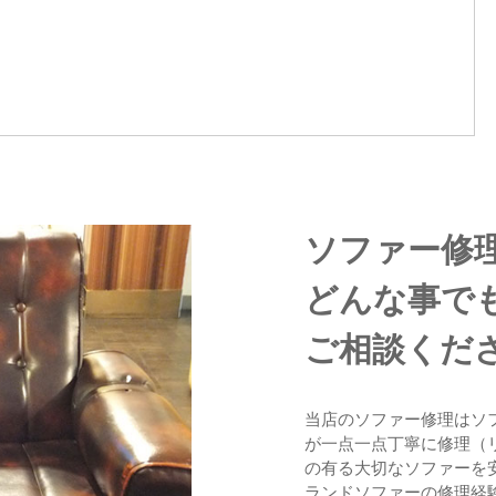
ソファー修
どんな事で
ご相談くだ
当店のソファー修理はソ
が一点一点丁寧に修理（
の有る大切なソファーを
ランドソファーの修理経