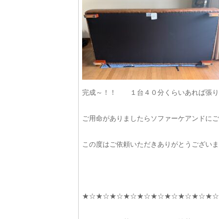
完成～！！ １台４０分くらいあれば張り
ご用命がありましたらソファーケアンドにご
この度はご依頼いただきありがとうございま
★☆★☆★☆★☆★☆★☆★☆★☆★☆★☆