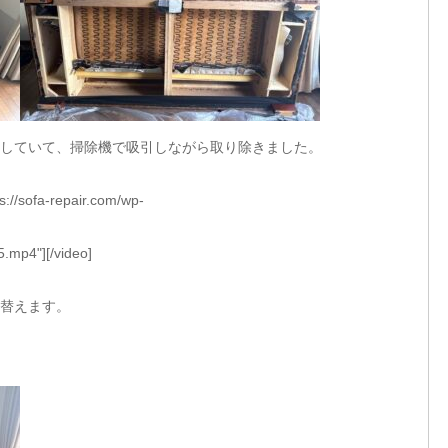
していて、掃除機で吸引しながら取り除きました。
s://sofa-repair.com/wp-
.mp4"][/video]
替えます。