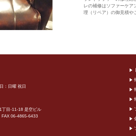
レの補修はソファーケア
理（リペア）の御見積や
休日：日曜 祝日
目-11-18 是空ビル
 FAX 06-4865-6433