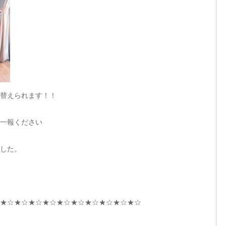
替えられます！！
一報ください
した。
★☆★☆★☆★☆★☆★☆★☆★☆★☆★☆