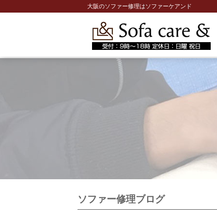
大阪のソファー修理はソファーケアンド
ソファー修理ブログ