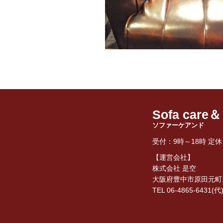
Sofa care＆
ソファーケアンド
受付：9時～18時 定
【運営会社】
株式会社 是空
大阪府豊中市原田元町1丁
TEL 06-4865-6431(代)