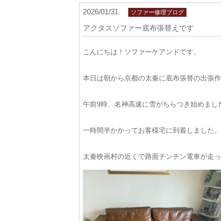
2026/01/31
ソファー修理ブログ
アクタスソファー底布張替えです
こんにちは！ソファーケアンドです。
本日は朝から京都の太秦に底布張替の出張作
午前9時、名神高速に雪がちらつき始めまし
一時間半かかってお客様宅に到着しました。
太秦映画村の近くで路面チンチン電車が走っ