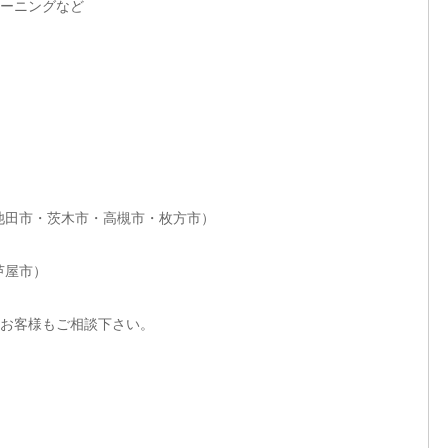
ーニングなど
池田市・茨木市・高槻市・枚方市）
芦屋市）
お客様もご相談下さい。