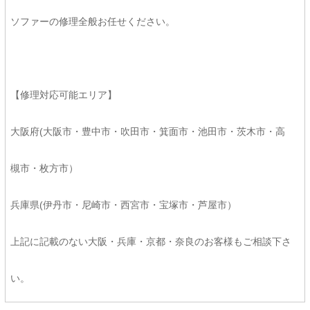
ソファーの修理全般お任せください。
【修理対応可能エリア】
大阪府(大阪市・豊中市・吹田市・箕面市・池田市・茨木市・高
槻市・枚方市）
兵庫県(伊丹市・尼崎市・西宮市・宝塚市・芦屋市）
上記に記載のない大阪・兵庫・京都・奈良のお客様もご相談下さ
い。