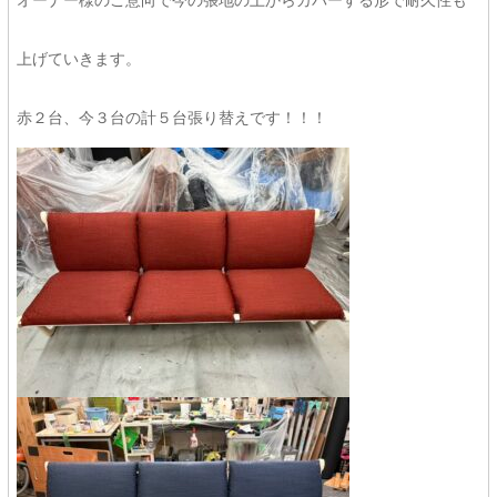
オーナー様のご意向で今の張地の上からカバーする形で耐久性も
上げていきます。
赤２台、今３台の計５台張り替えです！！！