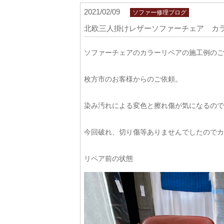
2021/02/09
ソファー修理ブログ
北欧三人掛けレザーソファーチェア カラ
ソファーチェアのカラーリペアの施工例のご
枚方市のお客様からのご依頼。
染み汚れによる変色と擦れ傷が気になるので
今回破れ、切り傷等ありませんでしたのでカ
リペア前の状態