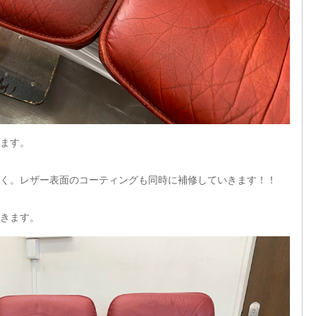
ます。
く。レザー表面のコーティングも同時に補修していきます！！
きます。