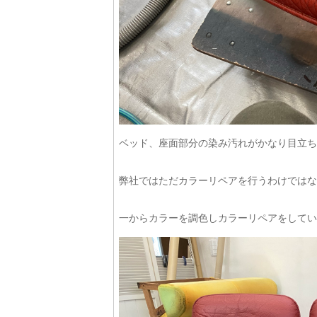
ベッド、座面部分の染み汚れがかなり目立ち
弊社ではただカラーリペアを行うわけではな
一からカラーを調色しカラーリペアをしてい