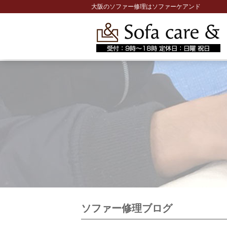
大阪のソファー修理はソファーケアンド
ソファー修理ブログ